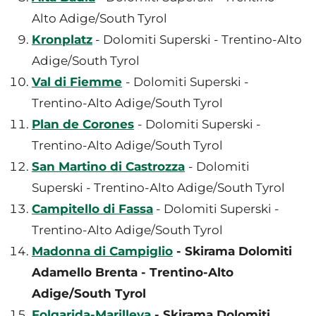
Alto Adige/South Tyrol
Kronplatz
- Dolomiti Superski - Trentino-Alto
Adige/South Tyrol
Val di Fiemme
- Dolomiti Superski -
Trentino-Alto Adige/South Tyrol
Plan de Corones
- Dolomiti Superski -
Trentino-Alto Adige/South Tyrol
San Martino di Castrozza
- Dolomiti
Superski - Trentino-Alto Adige/South Tyrol
Campitello di Fassa
- Dolomiti Superski -
Trentino-Alto Adige/South Tyrol
Madonna di Campiglio
- Skirama Dolomiti
Adamello Brenta - Trentino-Alto
Adige/South Tyrol
Folgarida-Marilleva
- Skirama Dolomiti