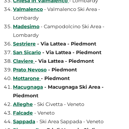
Chiesa in Valmalenco
- Lombardy
Valmalenco
- Valmalenco Ski Area -
Lombardy
Madesimo
- Campodolcino Ski Area -
Lombardy
Sestriere
- Via Lattea - Piedmont
San Sicario
- Via Lattea - Piedmont
Claviere
- Via Lattea - Piedmont
Prato Nevoso
- Piedmont
Mottarone
- Piedmont
Macugnaga
- Macugnaga Ski Area -
Piedmont
Alleghe
- Ski Civetta - Veneto
Falcade
- Veneto
Sappada
- Ski Area Sappada - Veneto