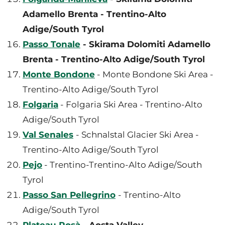
Adamello Brenta - Trentino-Alto
Adige/South Tyrol
Passo Tonale
- Skirama Dolomiti Adamello
Brenta - Trentino-Alto Adige/South Tyrol
Monte Bondone
- Monte Bondone Ski Area -
Trentino-Alto Adige/South Tyrol
Folgaria
- Folgaria Ski Area - Trentino-Alto
Adige/South Tyrol
Val Senales
- Schnalstal Glacier Ski Area -
Trentino-Alto Adige/South Tyrol
Pejo
- Trentino-Trentino-Alto Adige/South
Tyrol
Passo San Pellegrino
- Trentino-Alto
Adige/South Tyrol
Plateau Rosà
- Aosta Valley