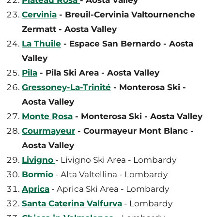
Cervinia
- Breuil-Cervinia Valtournenche
Zermatt - Aosta Valley
La Thuile
- Espace San Bernardo - Aosta
Valley
Pila
- Pila Ski Area - Aosta Valley
Gressoney-La-Trinité
- Monterosa Ski -
Aosta Valley
Monte Rosa
- Monterosa Ski - Aosta Valley
Courmayeur
- Courmayeur Mont Blanc -
Aosta Valley
Livigno
- Livigno Ski Area - Lombardy
Bormio
- Alta Valtellina - Lombardy
Aprica
- Aprica Ski Area - Lombardy
Santa Caterina Valfurva
- Lombardy