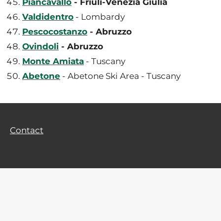
Piancavallo
- Friuli-Venezia Giulia
Valdidentro
- Lombardy
Pescocostanzo
- Abruzzo
Ovindoli
- Abruzzo
Monte Amiata
- Tuscany
Abetone
- Abetone Ski Area - Tuscany
Contact
Privacy Policy